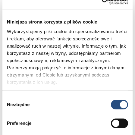
Niniejsza strona korzysta z plików cookie
Interesuje Cię
Wykorzystujemy pliki cookie do spersonalizowania treści
i reklam, aby oferować funkcje społecznościowe i
zakup
analizować ruch w naszej witrynie. Informacje o tym, jak
samochodów
korzystasz z naszej witryny, udostępniamy partnerom
nowych?
społecznościowym, reklamowym i analitycznym.
Partnerzy mogą połączyć te informacje z innymi danymi
Zadzwoń
otrzymanymi od Ciebie lub uzyskanymi podczas
korzystania z ich usług.
CZYTAJ DALEJ
Wybór
Niezbędne
zgody
Preferencje