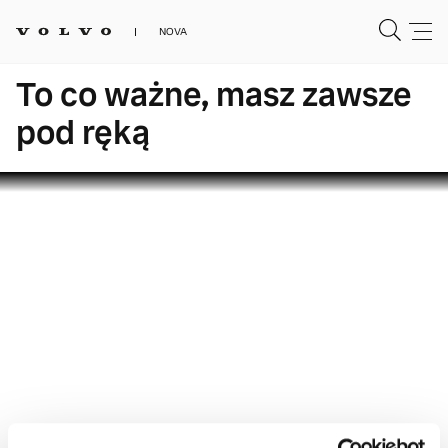
NOVA
To co ważne, masz zawsze
pod ręką
Dział samochodów nowych
Kontakt salon: