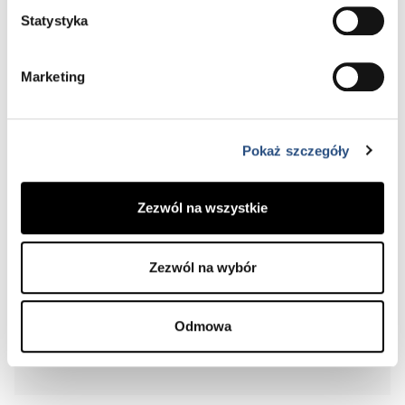
Statystyka
Samochody dostępne
od ręki
Marketing
Sprawdź, jakie modele czekają na Ciebie
w salonie
Pokaż szczegóły
SPRAWDŹ
Zezwól na wszystkie
Zezwól na wybór
Odmowa