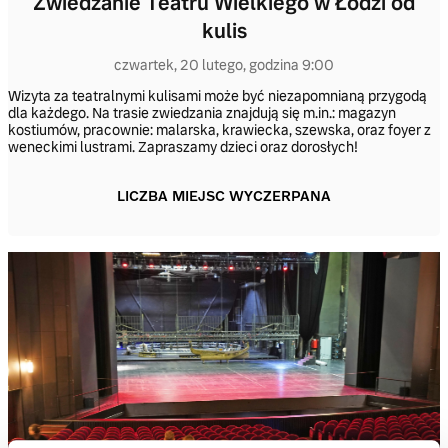
Zwiedzanie Teatru Wielkiego w Łodzi od
kulis
czwartek, 20 lutego, godzina 9:00
Wizyta za teatralnymi kulisami może być niezapomnianą przygodą
dla każdego. Na trasie zwiedzania znajdują się m.in.: magazyn
kostiumów, pracownie: malarska, krawiecka, szewska, oraz foyer z
weneckimi lustrami. Zapraszamy dzieci oraz dorosłych!
LICZBA MIEJSC WYCZERPANA