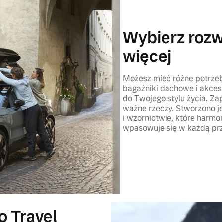
Wybierz rozwi
więcej
Możesz mieć różne potrzeby
bagażniki dachowe i akce
do Twojego stylu życia. Z
ważne rzeczy. Stworzono je
i wzornictwie, które harmo
wpasowuje się w każdą prz
o Travel