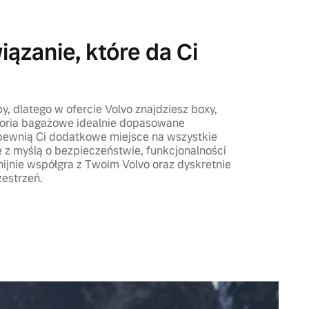
ązanie, które da Ci
, dlatego w ofercie Volvo znajdziesz boxy,
soria bagażowe idealnie dopasowane
apewnią Ci dodatkowe miejsce na wszystkie
 z myślą o bezpieczeństwie, funkcjonalności
nijnie współgra z Twoim Volvo oraz dyskretnie
estrzeń.