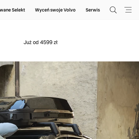
wane Selekt
Wyceń swoje Volvo
Serwis
Już od 4599 zł