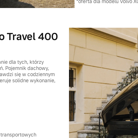
*oferta dla modelu Volvo 
o Travel 400
ie dla tych, którzy
ań. Pojemnik dachowy,
rawdzi się w codziennym
eruje solidne wykonanie,
 transportowych