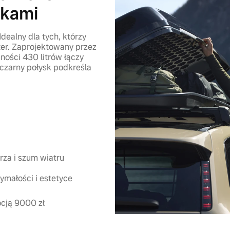
zkami
dealny dla tych, którzy
ter. Zaprojektowany przez
ności 430 litrów łączy
czarny połysk podkreśla
rza i szum wiatru
ymałości i estetyce
ocją 9000 zł