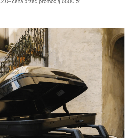
XC40– cena przed promocją 6500 zł