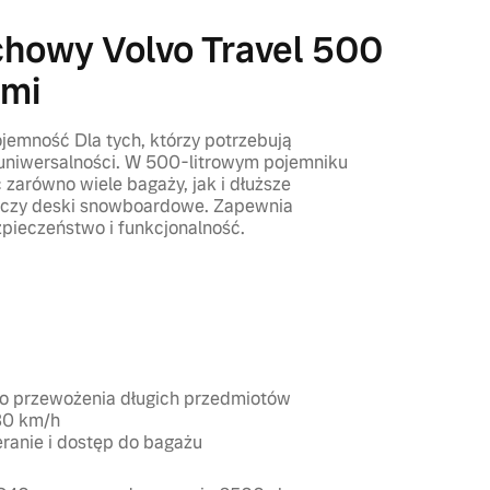
chowy Volvo Travel 500
ami
jemność Dla tych, którzy potrzebują
 uniwersalności. W 500-litrowym pojemniku
zarówno wiele bagaży, jak i dłuższe
ty czy deski snowboardowe. Zapewnia
pieczeństwo i funkcjonalność.
m
 do przewożenia długich przedmiotów
30 km/h
eranie i dostęp do bagażu