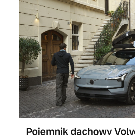
Pojemnik dachowy Volv