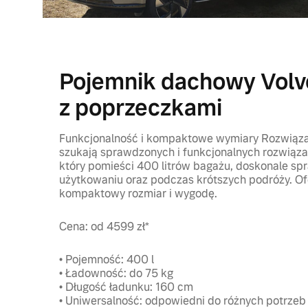
Pojemnik dachowy Volv
z poprzeczkami
Funkcjonalność i kompaktowe wymiary Rozwiązan
szukają sprawdzonych i funkcjonalnych rozwiąz
który pomieści 400 litrów bagażu, doskonale sp
użytkowaniu oraz podczas krótszych podróży. Of
kompaktowy rozmiar i wygodę.
Cena: od 4599 zł*
• Pojemność: 400 l
• Ładowność: do 75 kg
• Długość ładunku: 160 cm
• Uniwersalność: odpowiedni do różnych potrzeb