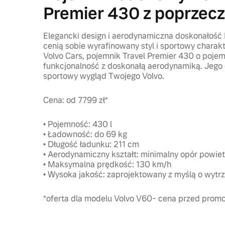
Premier 430 z poprzec
Elegancki design i aerodynamiczna doskonałość I
cenią sobie wyrafinowany styl i sportowy charak
Volvo Cars, pojemnik Travel Premier 430 o pojem
funkcjonalność z doskonałą aerodynamiką. Jego 
sportowy wygląd Twojego Volvo.
Cena: od 7799 zł*
• Pojemność: 430 l
• Ładowność: do 69 kg
• Długość ładunku: 211 cm
• Aerodynamiczny kształt: minimalny opór powiet
• Maksymalna prędkość: 130 km/h
• Wysoka jakość: zaprojektowany z myślą o wytrz
*oferta dla modelu Volvo V60- cena przed prom