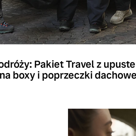
odróży: Pakiet Travel z upus
na boxy i poprzeczki dachow