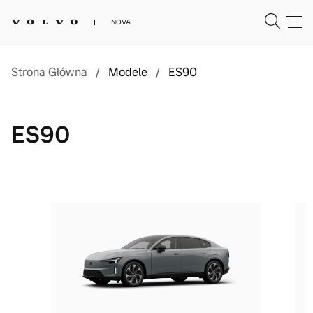
NOVA
Strona Główna
/
Modele
/
ES90
ES90