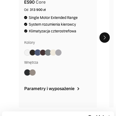
ES90
Core
Od
313 900 zł
Single Motor Extended Range
System rozumienia kierowcy
Klimatyzacja czterostrefowa
Kolory
Wnętrza
Parametry i wyposażenie